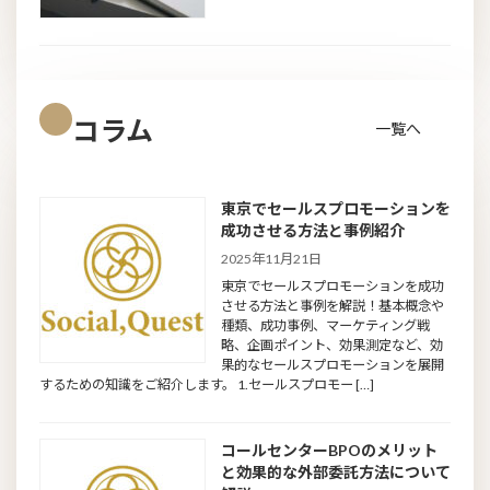
コラム
一覧へ
東京でセールスプロモーションを
成功させる方法と事例紹介
2025年11月21日
東京でセールスプロモーションを成功
させる方法と事例を解説！基本概念や
種類、成功事例、マーケティング戦
略、企画ポイント、効果測定など、効
果的なセールスプロモーションを展開
するための知識をご紹介します。 1.セールスプロモー […]
コールセンターBPOのメリット
と効果的な外部委託方法について